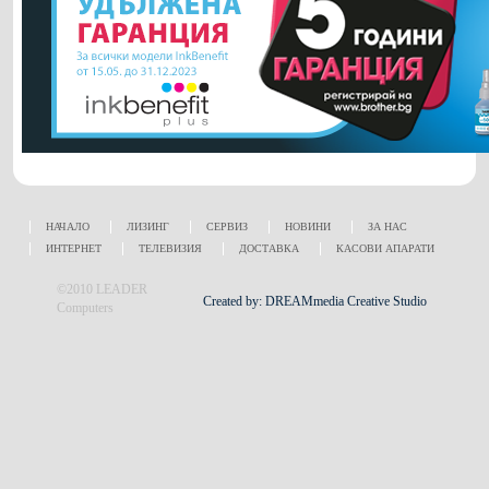
НАЧАЛО
ЛИЗИНГ
СЕРВИЗ
НОВИНИ
ЗА НАС
ИНТЕРНЕТ
ТЕЛЕВИЗИЯ
ДОСТАВКА
КАСОВИ АПАРАТИ
©2010 LEADER
Created by: DREAMmedia Creative Studio
Computers