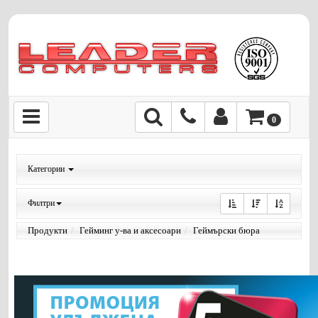
0
Категории
Филтри
Продукти
Гейминг у-ва и аксесоари
Геймърски бюра