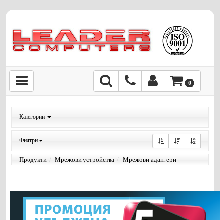
0
Категории
Филтри
Продукти
Мрежови устройства
Мрежови адаптери