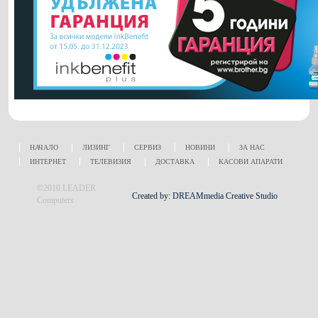
НАЧАЛО
ЛИЗИНГ
СЕРВИЗ
НОВИНИ
ЗА НАС
ИНТЕРНЕТ
ТЕЛЕВИЗИЯ
ДОСТАВКА
КАСОВИ АПАРАТИ
©2010 LEADER
Created by: DREAMmedia Creative Studio
Computers