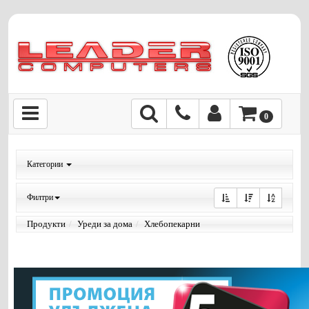
0
Категории
Филтри
Продукти
Уреди за дома
Хлебопекарни