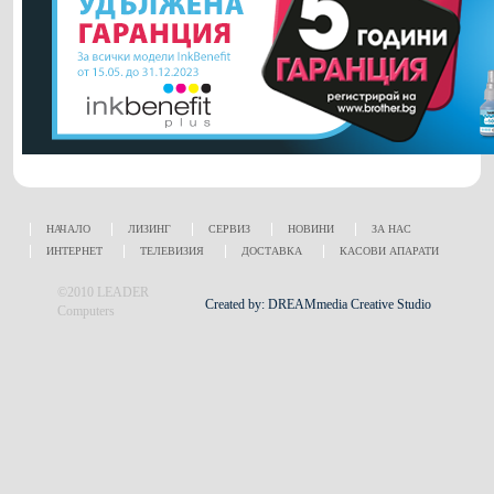
НАЧАЛО
ЛИЗИНГ
СЕРВИЗ
НОВИНИ
ЗА НАС
ИНТЕРНЕТ
ТЕЛЕВИЗИЯ
ДОСТАВКА
КАСОВИ АПАРАТИ
©2010 LEADER
Created by: DREAMmedia Creative Studio
Computers