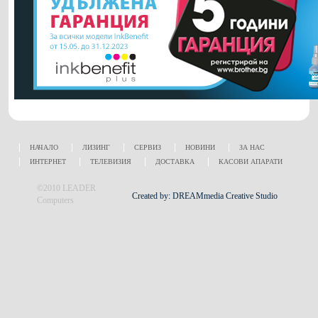
НАЧАЛО
ЛИЗИНГ
СЕРВИЗ
НОВИНИ
ЗА НАС
ИНТЕРНЕТ
ТЕЛЕВИЗИЯ
ДОСТАВКА
КАСОВИ АПАРАТИ
©2010 LEADER
Created by: DREAMmedia Creative Studio
Computers