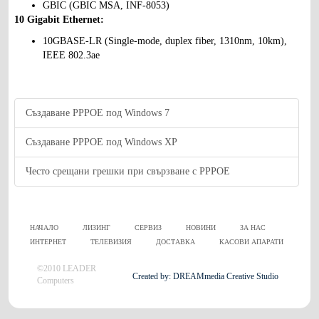
GBIC (GBIC MSA, INF-8053)
10 Gigabit Ethernet:
10GBASE-LR (Single-mode, duplex fiber, 1310nm, 10km),
IEEE 802.3ae
Създаване PPPOE под Windows 7
Създаване PPPOE под Windows XP
Често срещани грешки при свързване с PPPOE
НАЧАЛО
ЛИЗИНГ
СЕРВИЗ
НОВИНИ
ЗА НАС
ИНТЕРНЕТ
ТЕЛЕВИЗИЯ
ДОСТАВКА
КАСОВИ АПАРАТИ
©2010 LEADER
Created by: DREAMmedia Creative Studio
Computers