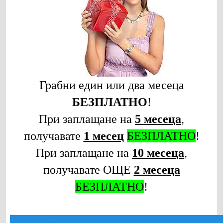
Грабни един или два месеца
БЕЗПЛАТНО
!
При заплащане на
5 месеца
,
получавате
1 месец
БЕЗПЛАТНО
!
При заплащане на
10 месеца
,
получавате ОЩЕ
2 месеца
БЕЗПЛАТНО
!