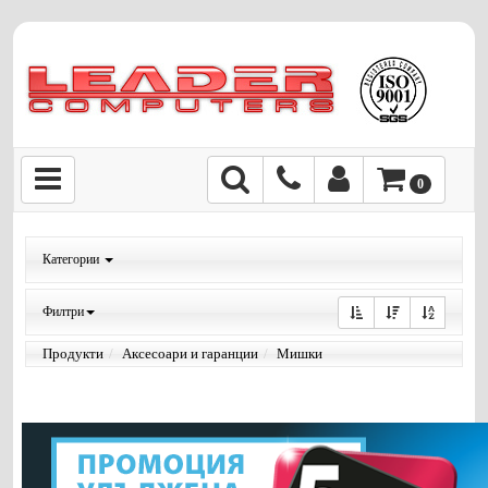
0
Категории
Филтри
Продукти
Аксесоари и гаранции
Мишки