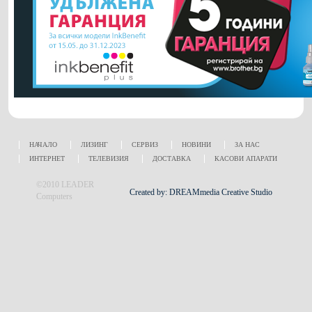
НАЧАЛО
ЛИЗИНГ
СЕРВИЗ
НОВИНИ
ЗА НАС
ИНТЕРНЕТ
ТЕЛЕВИЗИЯ
ДОСТАВКА
КАСОВИ АПАРАТИ
©2010 LEADER
Created by: DREAMmedia Creative Studio
Computers