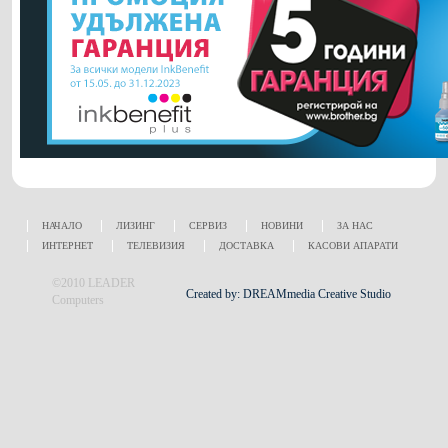
НАЧАЛО
ЛИЗИНГ
СЕРВИЗ
НОВИНИ
ЗА НАС
ИНТЕРНЕТ
ТЕЛЕВИЗИЯ
ДОСТАВКА
КАСОВИ АПАРАТИ
©2010 LEADER
Created by: DREAMmedia Creative Studio
Computers