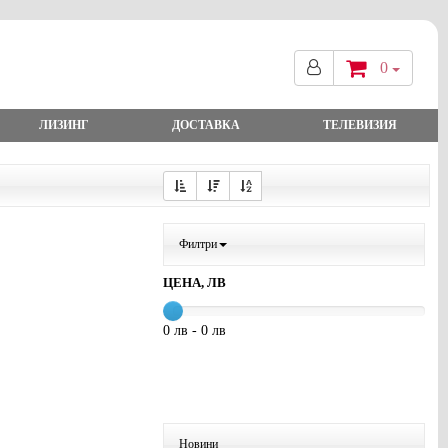
0
ЛИЗИНГ
ДОСТАВКА
ТЕЛЕВИЗИЯ
Филтри
ЦЕНА, ЛВ
0 лв - 0 лв
Новини