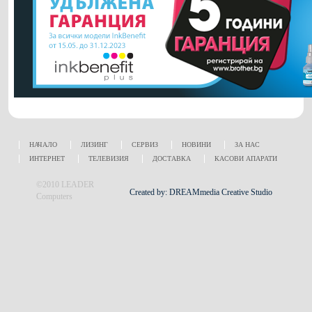
НАЧАЛО
ЛИЗИНГ
СЕРВИЗ
НОВИНИ
ЗА НАС
ИНТЕРНЕТ
ТЕЛЕВИЗИЯ
ДОСТАВКА
КАСОВИ АПАРАТИ
©2010 LEADER
Created by: DREAMmedia Creative Studio
Computers