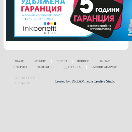
НАЧАЛО
ЛИЗИНГ
СЕРВИЗ
НОВИНИ
ЗА НАС
ИНТЕРНЕТ
ТЕЛЕВИЗИЯ
ДОСТАВКА
КАСОВИ АПАРАТИ
©2010 LEADER
Created by: DREAMmedia Creative Studio
Computers