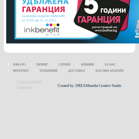
НАЧАЛО
ЛИЗИНГ
СЕРВИЗ
НОВИНИ
ЗА НАС
ИНТЕРНЕТ
ТЕЛЕВИЗИЯ
ДОСТАВКА
КАСОВИ АПАРАТИ
©2010 LEADER
Created by: DREAMmedia Creative Studio
Computers