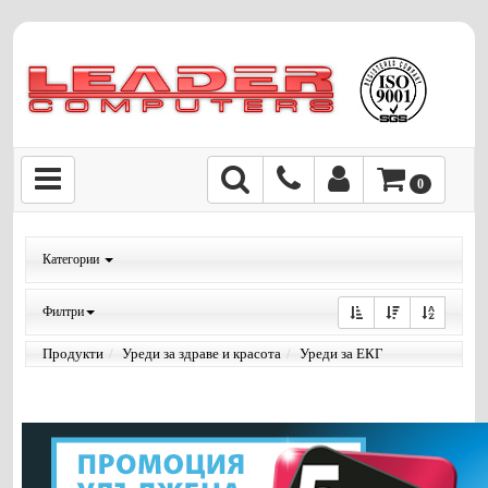
0
Категории
Филтри
Продукти
Уреди за здраве и красота
Уреди за ЕКГ