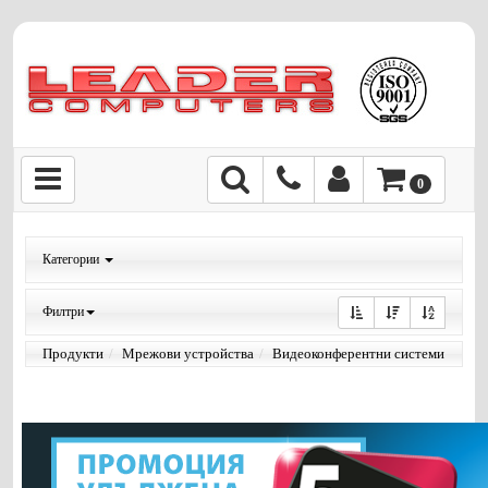
0
Категории
Филтри
Продукти
Мрежови устройства
Видеоконферентни системи