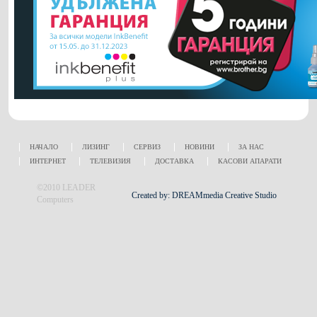
НАЧАЛО
ЛИЗИНГ
СЕРВИЗ
НОВИНИ
ЗА НАС
ИНТЕРНЕТ
ТЕЛЕВИЗИЯ
ДОСТАВКА
КАСОВИ АПАРАТИ
©2010 LEADER
Created by: DREAMmedia Creative Studio
Computers